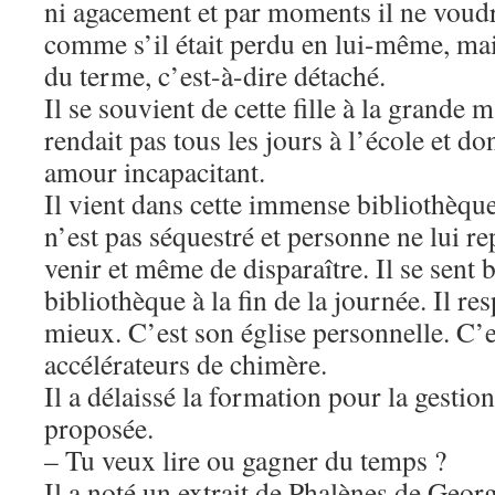
ni agacement et par moments il ne voudra
comme s’il était perdu en lui-même, ma
du terme, c’est-à-dire détaché.
Il se souvient de cette fille à la grande 
rendait pas tous les jours à l’école et do
amour incapacitant.
Il vient dans cette immense bibliothèque 
n’est pas séquestré et personne ne lui re
venir et même de disparaître. Il se sent b
bibliothèque à la fin de la journée. Il re
mieux. C’est son église personnelle. C’e
accélérateurs de chimère.
Il a délaissé la formation pour la gestion
proposée.
– Tu veux lire ou gagner du temps ?
Il a noté un extrait de Phalènes de Geo