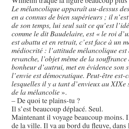
Wilhelm traque la figure beaucoup plus 
Le mélancolique apparaît au-dessus des p
en a connus de bien supérieurs ; il n’es
de son temps, lui seul sait ce qu’est l’i
comme le dit Baudelaire, est « le roi d’u
est abattu et en retrait, c’est face à un 
médiocrité : l’attitude mélancolique est
revanche, l’objet même de la souffrance 
bonheur d’autrui, met en évidence son se
l’envie est démocratique. Peut-être est-
lesquelles il y a tant d’envieux au XIXe s
de la mélancolie
».
– De quoi te plains-tu ?
Il s’est beaucoup déplacé. Seul.
Maintenant il voyage beaucoup moins. Il
de la ville. Il va au bord du fleuve, dans 