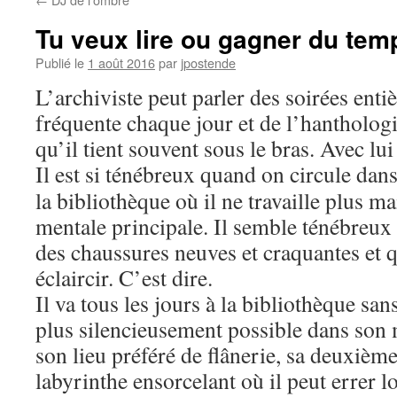
Tu veux lire ou gagner du tem
Publié le
1 août 2016
par
jpostende
L’archiviste peut parler des soirées enti
fréquente chaque jour et de l’hantholog
qu’il tient souvent sous le bras. Avec l
Il est si ténébreux quand
on circule dans 
la bibliothèque où il ne travaille plus m
mentale principale. Il semble ténébreu
des chaussures neuves et craquantes et q
éclaircir. C’est dire.
Il va tous les jours à la bibliothèque sans
plus silencieusement possible dans son 
son lieu préféré de flânerie, sa deuxième
labyrinthe ensorcelant où il peut errer 