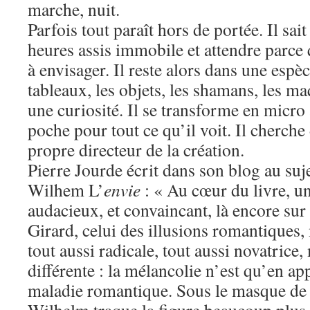
marche, nuit.
Parfois tout paraît hors de portée. Il sai
heures assis immobile et attendre parce q
à envisager. Il reste alors dans une espè
tableaux, les objets, les shamans, les ma
une curiosité. Il se transforme en micro
poche pour tout ce qu’il voit. Il cherche 
propre directeur de la création.
Pierre Jourde écrit dans son blog au suj
Wilhem L’
envie
: « Au cœur du livre, u
audacieux, et convaincant, là encore sur
Girard, celui des illusions romantiques,
tout aussi radicale, tout aussi novatrice
différente : la mélancolie n’est qu’en a
maladie romantique. Sous le masque de 