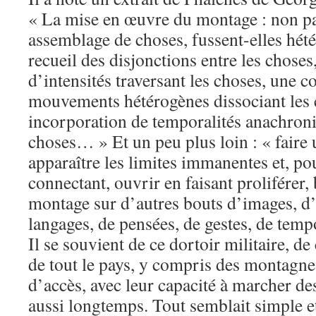
« La mise en œuvre du montage : non p
assemblage de choses, fussent-elles hété
recueil des disjonctions entre les chose
d’intensités traversant les choses, une 
mouvements hétérogènes dissociant les 
incorporation de temporalités anachron
choses… » Et un peu plus loin : « faire 
apparaître les limites immanentes et, po
connectant, ouvrir en faisant proliférer,
montage sur d’autres bouts d’images, d’
langages, de pensées, de gestes, de tempo
Il se souvient de ce dortoir militaire, de
de tout le pays, y compris des montagnes 
d’accès, avec leur capacité à marcher des
aussi longtemps. Tout semblait simple et 