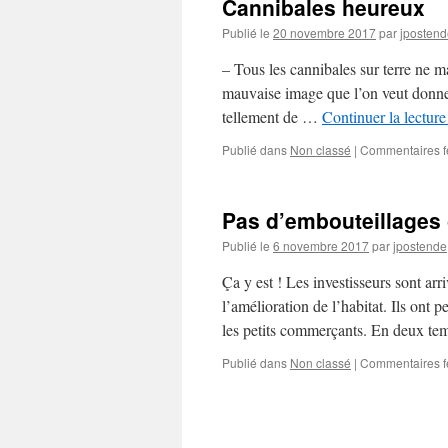
Cannibales heureux
Publié le
20 novembre 2017
par
jpostend
– Tous les cannibales sur terre ne ma
mauvaise image que l’on veut donner 
tellement de …
Continuer la lectur
Publié dans
Non classé
|
Commentaires 
Pas d’embouteillages 
Publié le
6 novembre 2017
par
jpostende
Ça y est ! Les investisseurs sont arr
l’amélioration de l’habitat. Ils ont p
les petits commerçants. En deux t
Publié dans
Non classé
|
Commentaires 