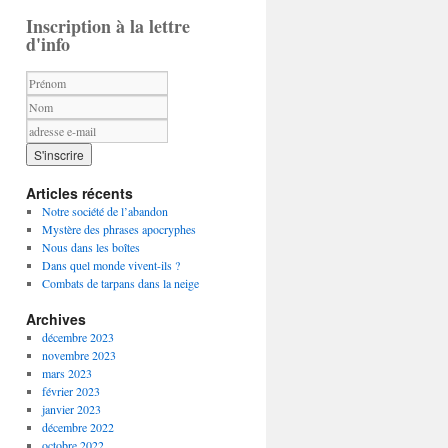
Inscription à la lettre
d'info
Articles récents
Notre société de l’abandon
Mystère des phrases apocryphes
Nous dans les boîtes
Dans quel monde vivent-ils ?
Combats de tarpans dans la neige
Archives
décembre 2023
novembre 2023
mars 2023
février 2023
janvier 2023
décembre 2022
octobre 2022