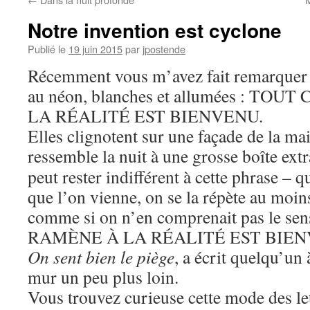
Notre invention est cyclone
Publié le
19 juin 2015
par
jpostende
Récemment vous m’avez fait remarquer 
au néon, blanches et allumées : TO
LA RÉALITÉ EST BIENVENU.
Elles clignotent sur une façade de la mai
ressemble la nuit à une grosse boîte extr
peut rester indifférent à cette phrase – q
que l’on vienne, on se la répète au moins
comme si on n’en comprenait pas le s
RAMÈNE À LA RÉALITÉ EST BIEN
On sent bien le piège
, a écrit quelqu’un 
mur un peu plus loin.
Vous trouvez curieuse cette mode des let