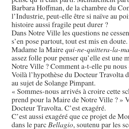
Barbara Hoffman, de la chambre du Co
l’Industrie, peut-elle être si naïve au po
histoire aussi fragile peut durer ?
Dans Notre Ville les questions ne cessen
s’en pose partout, tout est mis en doute.
Madame la Maire
qui-ne-quittera-la-m
assez folle pour penser qu’elle est une m
Notre Ville ? Comment a-t-elle pu nous 
Voilà l’hypothèse du Docteur Travolta 
au sujet de Solange Pimpant.
« Sommes-nous arrivés à croire cette sc
prend pour la Maire de Notre Ville ? » V
Docteur Travolta. C’est exagéré.
C’est aussi exagéré que ce projet de M
dans le parc
Bellagio
, soutenu par les sc