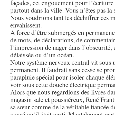
façades, cet engouement pour l’écriture 
partout dans la ville. Vous n’êtes pas la 
Nous voudrions tant les déchiffrer ces 
envahissent.
A force d’être submergés en permanence
de mots, de déclarations, de commentair
l’impression de nager dans l’obscurité,
délaissée ou d’un océan.
Notre système nerveux central vit sous 
permanent. Il faudrait sans cesse se pr
parapluie spécial pour isoler chaque él
voir sous cette douche électrique perma
Alors que nous regardions des livres dan
magasin sale et poussiéreux, René Frant
sa sœur comme de la véritable fiancée d
pensé qu’il était parti. Mentalement pa