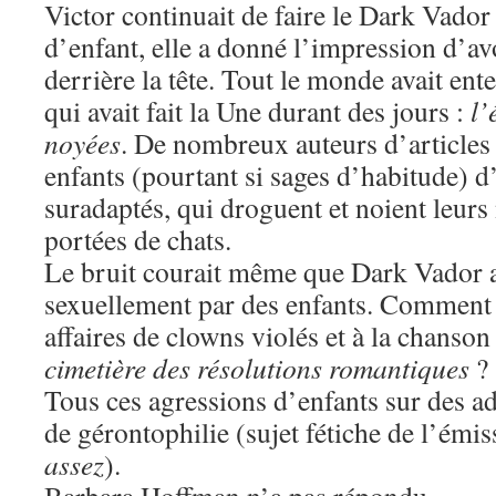
Victor continuait de faire le Dark Vador
d’enfant, elle a donné l’impression d’a
derrière la tête. Tout le monde avait ente
qui avait fait la Une durant des jours :
l’
noyées
. De nombreux auteurs d’articles 
enfants (pourtant si sages d’habitude) d
suradaptés, qui droguent et noient leu
portées de chats.
Le bruit courait même que Dark Vador a
sexuellement par des enfants. Comment 
affaires de clowns violés et à la chanso
cimetière des résolutions romantiques
?
Tous ces agressions d’enfants sur des ad
de gérontophilie (sujet fétiche de l’émi
assez
).