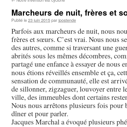
Marcheurs de nuit, frères et 
Publié le
23 juin 2015
par
jpostende
Parfois aux marcheurs de nuit, nous n
frères et sœurs. C’est vrai. Nous nous s
des autres, comme si traversant une gue
abrités sous les mêmes décombres, com
partagé une enfance à essayer de nous
en
nous étions réveillés ensemble et ça, cett
sensation de communauté, elle est arriv
de sillonner, zigzaguer, louvoyer entre 
ville, des immeubles dont certains resten
Nous nous arrêtons plusieurs fois pour 
dîner et pour parler.
Jacques Marchal a évoqué plusieurs p