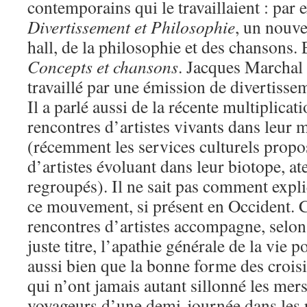
contemporains qui le travaillaient : par
Divertissement et Philosophie
, un nouv
hall, de la philosophie et des chansons.
Concepts et chansons
. Jacques Marchal e
travaillé par une émission de divertisse
Il a parlé aussi de la récente multiplicat
rencontres d’artistes vivants dans leur m
(récemment les services culturels propo
d’artistes évoluant dans leur biotope, ate
regroupés). Il ne sait pas comment expliqu
ce mouvement, si présent en Occident. C
rencontres d’artistes accompagne, selo
juste titre, l’apathie générale de la vie p
aussi bien que la bonne forme des c
qui n’ont jamais autant sillonné les mers
voyageurs d’une demi-journée dans les p