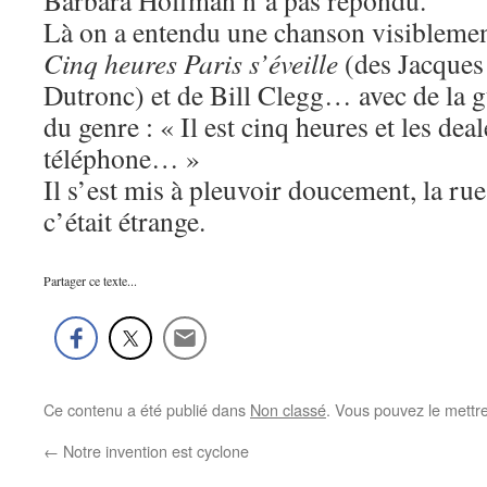
Barbara Hoffman n’a pas répondu.
Là on a entendu une chanson visiblemen
Cinq heures Paris s’éveille
(des Jacques
Dutronc) et de Bill Clegg… avec de la gu
du genre : « Il est cinq heures et les deal
téléphone… »
Il s’est mis à pleuvoir doucement, la rue
c’était étrange.
Partager ce texte...
Ce contenu a été publié dans
Non classé
. Vous pouvez le mettr
←
Notre invention est cyclone