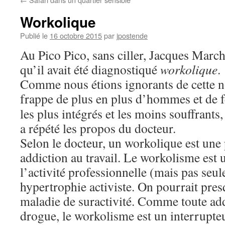
Workolique
Publié le
16 octobre 2015
par
jpostende
Au Pico Pico, sans ciller, Jacques Marc
qu’il avait été diagnostiqué
workolique
.
Comme nous étions ignorants de cette n
frappe de plus en plus
d’hommes et de 
les plus intégrés et les moins souffrant
a répété les propos du docteur.
Selon le docteur, un workolique est une
addiction au travail. Le workolisme est
l’activité professionnelle (mais pas seul
hypertrophie activiste. On pourrait pres
maladie de suractivité. Comme toute ad
drogue, le workolisme est un interrupteu