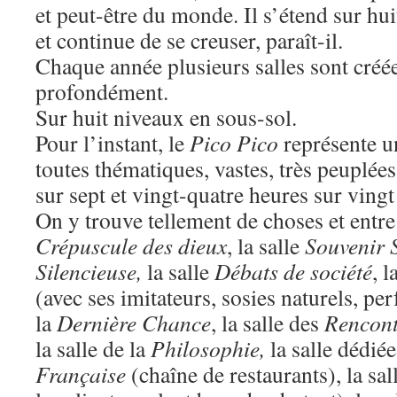
et peut-être du monde. Il s’étend sur hu
et continue de se creuser, paraît-il.
Chaque année plusieurs salles sont créée
profondément.
Sur huit niveaux en sous-sol.
Pour l’instant, le
Pico Pico
représente un
toutes thématiques, vastes, très peuplées
sur sept et vingt-quatre heures sur vingt
On y trouve tellement de choses et entre 
Crépuscule des dieux
, la salle
Souvenir 
Silencieuse,
la salle
Débats de société
, l
(avec ses imitateurs, sosies naturels, per
la
Dernière Chance
, la salle des
Rencont
la salle de la
Philosophie,
la salle dédié
Française
(chaîne de restaurants), la sal