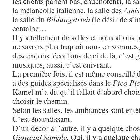
les clients parlent bas, chuchotent), la s
la mélancolie italienne, la salle des
Amis
la salle du
Bildungstrieb
(le désir de s’
centaine…
Il y a tellement de salles et nous allons 
ne savons plus trop où nous en sommes, 
descendons, écoutons de ci de là, c’est g
musiques, aussi, c’est enivrant.
La première fois, il est même conseillé d
a des guides spécialisés dans le
Pico Pi
Kamel m’a dit qu’il fallait d’abord chois
choisir le chemin.
Selon les salles, les ambiances sont entê
C’est étourdissant.
D’un décor à l’autre, il y a quelque ch
Giovanni Sample
. Oui, il y a quelque 