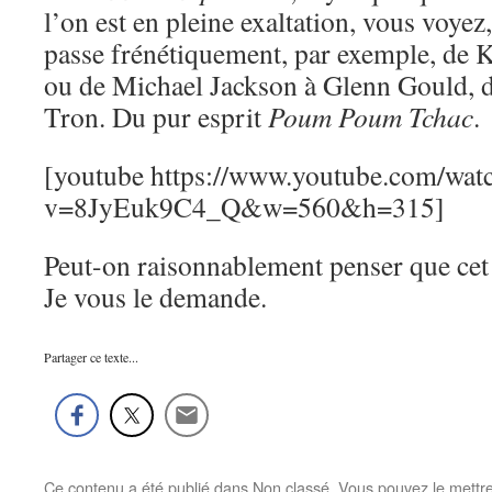
l’on est en pleine exaltation, vous voye
passe frénétiquement, par exemple, de
ou de Michael Jackson à Glenn Gould, 
Tron. Du pur esprit
Poum Poum Tchac
.
[youtube https://www.youtube.com/wat
v=8JyEuk9C4_Q&w=560&h=315]
Peut-on raisonnablement penser que cet 
Je vous le demande.
Partager ce texte...
Ce contenu a été publié dans
Non classé
. Vous pouvez le mettr