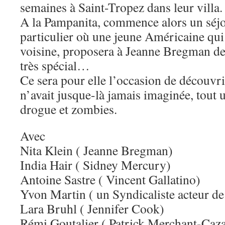
semaines à Saint-Tropez dans leur villa.
A la Pampanita, commence alors un séjou
particulier où une jeune Américaine qui 
voisine, proposera à Jeanne Bregman de
très spécial…
Ce sera pour elle l’occasion de découvri
n’avait jusque-là jamais imaginée, tout
drogue et zombies.
Avec
Nita Klein ( Jeanne Bregman)
India Hair ( Sidney Mercury)
Antoine Sastre ( Vincent Gallatino)
Yvon Martin ( un Syndicaliste acteur de 
Lara Bruhl ( Jennifer Cook)
Rémi Goutalier ( Patrick Merchant-Caza