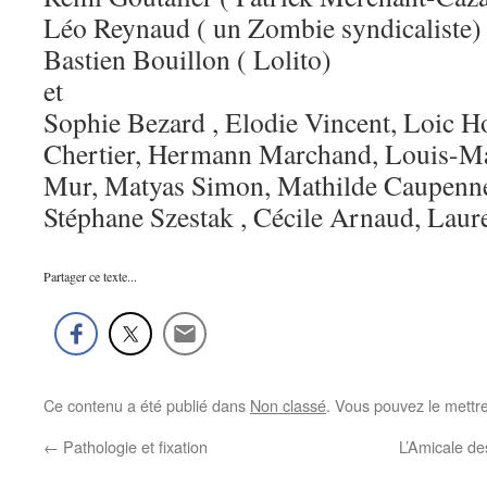
Léo Reynaud ( un Zombie syndicaliste)
Bastien Bouillon ( Lolito)
et
Sophie Bezard , Elodie Vincent, Loic H
Chertier, Hermann Marchand, Louis-Ma
Mur, Matyas Simon, Mathilde Caupenne,
Stéphane Szestak , Cécile Arnaud, Laur
Partager ce texte...
Ce contenu a été publié dans
Non classé
. Vous pouvez le mettr
←
Pathologie et fixation
L’Amicale de