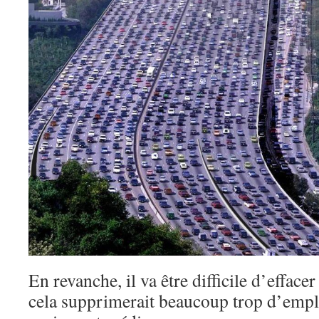
En revanche, il va être difficile d’efface
cela supprimerait beaucoup trop d’emplo