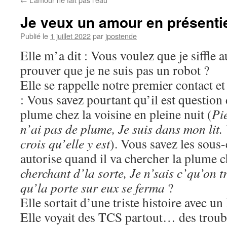
Je veux un amour en présenti
Publié le
1 juillet 2022
par
jpostende
Elle m’a dit : Vous voulez que je siffle a
prouver que je ne suis pas un robot ?
Elle se rappelle notre premier contact e
: Vous savez pourtant qu’il est question
plume chez la voisine en pleine nuit (
Pie
n’ai pas de plume, Je suis dans mon lit. 
crois qu’elle y est
). Vous savez les sous
autorise quand il va chercher la plume c
cherchant d’la sorte, Je n’sais c’qu’on t
qu’la porte sur eux se ferma
?
Elle sortait d’une triste histoire avec 
Elle voyait des TCS partout… des troub