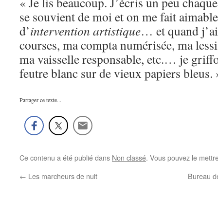
« Je lis beaucoup. J’écris un peu chaque
se souvient de moi et on me fait aimabl
d’
intervention artistique
… et quand j’ai
courses, ma compta numérisée, ma lessi
ma vaisselle responsable, etc.… je grif
feutre blanc sur de vieux papiers bleus. 
Partager ce texte...
Ce contenu a été publié dans
Non classé
. Vous pouvez le mettr
←
Les marcheurs de nuit
Bureau de