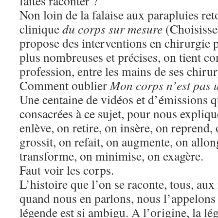
faites raconter ?
Non loin de la falaise aux parapluies reto
clinique
du corps sur mesure
(Choisisse
propose des interventions en chirurgie p
plus nombreuses et précises, on tient co
profession, entre les mains de ses chirur
Comment oublier
Mon corps n’est pas 
Une centaine de vidéos et d’émissions q
consacrées à ce sujet, pour nous expliqu
enlève, on retire, on insère, on reprend,
grossit, on refait, on augmente, on allon
transforme, on minimise, on exagère.
Faut voir les corps.
L’histoire que l’on se raconte, tous, aux
quand nous en parlons, nous l’appelons
légende est si ambigu. A l’origine, la lé