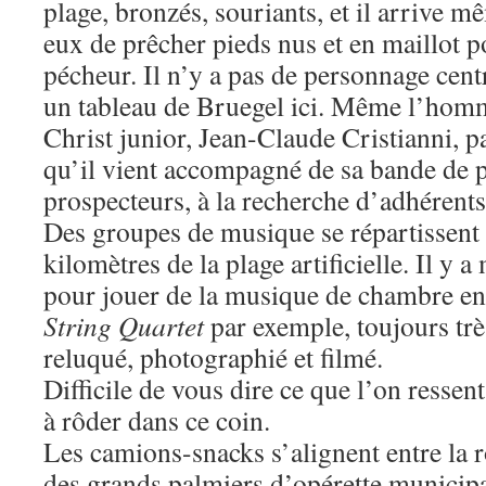
plage, bronzés, souriants, et il arrive m
eux de prêcher pieds nus et en maillot p
pécheur. Il n’y a pas de personnage centr
un tableau de Bruegel ici. Même l’homm
Christ junior, Jean-Claude Cristianni, p
qu’il vient accompagné de sa bande de p
prospecteurs, à la recherche d’adhérents
Des groupes de musique se répartissent 
kilomètres de la plage artificielle. Il y
pour jouer de la musique de chambre en p
String Quartet
par exemple, toujours trè
reluqué, photographié et filmé.
Difficile de vous dire ce que l’on ress
à rôder dans ce coin.
Les camions-snacks s’alignent entre la ro
des grands palmiers d’opérette municip