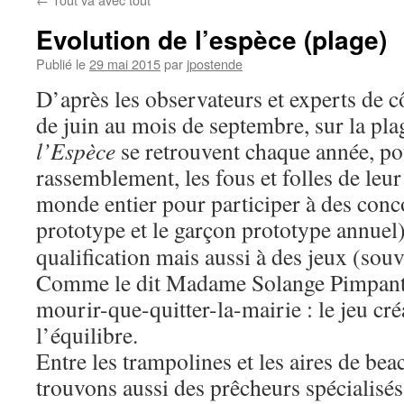
Evolution de l’espèce (plage)
Publié le
29 mai 2015
par
jpostende
D’après les observateurs et experts de c
de juin au mois de septembre, sur la pl
l’Espèce
se retrouvent chaque année, p
rassemblement, les fous et folles de leu
monde entier pour participer à des concou
prototype
et le garçon prototype annuel
qualification mais aussi à des jeux (souv
Comme le dit Madame Solange Pimpant,
mourir-que-quitter-la-mairie : le jeu cré
l’équilibre.
Entre les trampolines et les aires de be
trouvons aussi des prêcheurs spécialisés