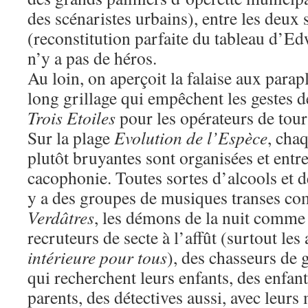
des scénaristes urbains), entre les deux
(reconstitution parfaite du tableau d’Ed
n’y a pas de héros.
Au loin, on aperçoit la falaise aux parapl
long grillage qui empêchent les gestes dé
Trois Etoiles
pour les opérateurs de tou
Sur la plage
Evolution de l’Espèce
, chaq
plutôt bruyantes sont organisées et entre 
cacophonie. Toutes sortes d’alcools et d
y a des groupes de musiques transes 
Verdâtres
, les démons de la nuit comm
recruteurs de secte à l’affût (surtout le
intérieure pour tous
), des chasseurs de 
qui recherchent leurs enfants, des enfan
parents, des détectives aussi, avec leurs