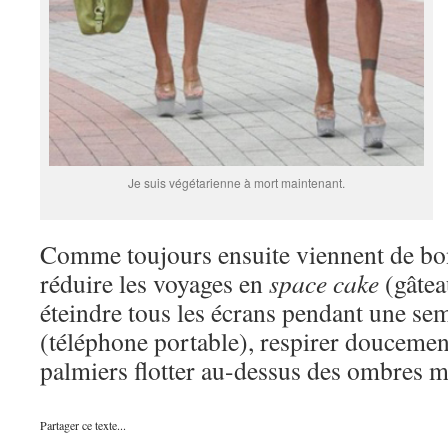
Je suis végétarienne à mort maintenant.
Comme toujours ensuite viennent de bon
réduire les voyages en
space cake
(gâtea
éteindre tous les écrans pendant une sema
(téléphone portable), respirer doucemen
palmiers flotter au-dessus des ombres 
Partager ce texte...