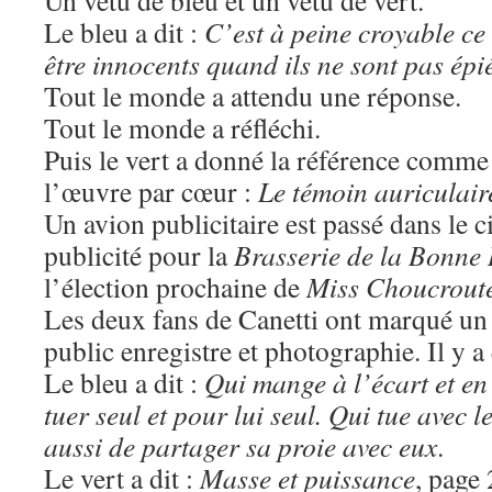
Un vêtu de bleu et un vêtu de vert.
Le bleu a dit :
C’est à peine croyable ce
être innocents quand ils ne sont pas épi
Tout le monde a attendu une réponse.
Tout le monde a réfléchi.
Puis le vert a donné la référence comme 
l’œuvre par cœur :
Le témoin auriculair
Un avion publicitaire est passé dans le c
publicité pour la
Brasserie de la Bonne
l’élection prochaine de
Miss Choucrout
Les deux fans de Canetti ont marqué un
public enregistre et photographie. Il y a
Le bleu a dit :
Qui mange à l’écart et en 
tuer seul et pour lui seul. Qui tue avec l
aussi de partager sa proie avec eux
.
Le vert a dit :
Masse et puissance
, page 