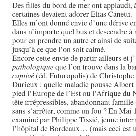
Des filles du bord de mer ont applaudi, à
certaines devaient adorer Elias Canetti.
Elles m’ont donné envie d’une dérive en
dans n’importe quel bus et descendre à 
pour en prendre un autre et ainsi de suit
jusqu’à ce que l’on soit calmé.
Encore cette envie de partir ailleurs et j
pathologique
que l’on trouve dans la b
captivé
(éd. Futuropolis) de Christophe 
Durieux : quelle maladie pousse Albert 
pied l’Europe de l’Est ou l’Afrique du 
tête irrépressibles, abandonnant famille
sans s’arrêter, comme un fou ? En Mai 
examiné par Philippe Tissié, jeune inter
l’hôpital de Bordeaux… (mais ceci est u