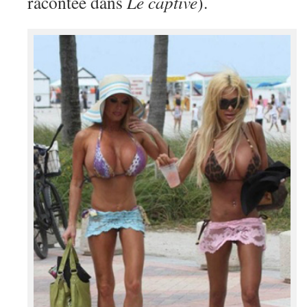
racontée dans
Le captivé
).