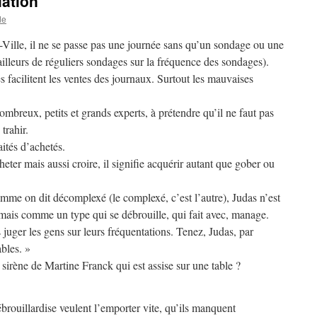
iation
de
-Ville, il ne se passe pas une journée sans qu’un sondage ou une
’ailleurs de réguliers sondages sur la fréquence des sondages).
s facilitent les ventes des journaux. Surtout les mauvaises
ombreux, petits et grands experts, à prétendre qu’il ne faut pas
trahir.
aités d’achetés.
heter mais aussi croire, il signifie acquérir autant que gober ou
mme on dit décomplexé (le complexé, c’est l’autre), Judas n’est
ais comme un type qui se débrouille, qui fait avec, manage.
s juger les gens sur leurs fréquentations. Tenez, Judas, par
ables. »
e sirène de Martine Franck qui est assise sur une table ?
ébrouillardise veulent l’emporter vite, qu’ils manquent