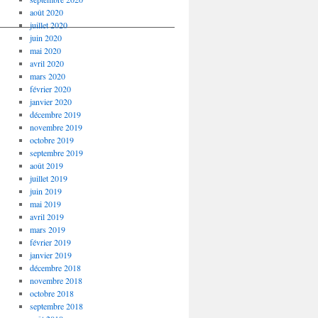
août 2020
_________________________________
juillet 2020
juin 2020
mai 2020
avril 2020
mars 2020
février 2020
janvier 2020
décembre 2019
novembre 2019
octobre 2019
septembre 2019
août 2019
juillet 2019
juin 2019
mai 2019
avril 2019
mars 2019
février 2019
janvier 2019
décembre 2018
novembre 2018
octobre 2018
septembre 2018