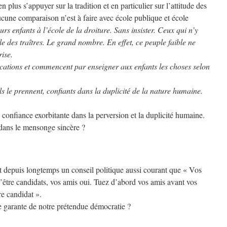
 plus s’appuyer sur la tradition et en particulier sur l’attitude des
cune comparaison n’est à faire avec école publique et école
s enfants à l’école de la droiture. Sans insister. Ceux qui n’y
le des traîtres. Le grand nombre. En effet, ce peuple faible ne
rise.
vocations et commencent par enseigner aux enfants les choses selon
s le prennent, confiants dans la duplicité de la nature humaine.
e confiance exorbitante dans la perversion et la duplicité humaine.
 dans le mensonge sincère ?
st depuis longtemps un conseil politique aussi courant que « Vos
être candidats, vos amis oui. Tuez d’abord vos amis avant vos
e candidat ».
le garante de notre prétendue démocratie ?