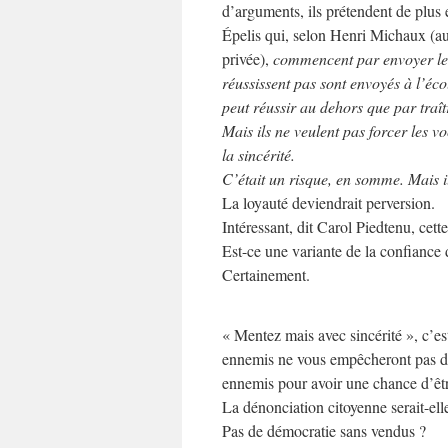
d’arguments, ils prétendent de plus en
Épelis qui, selon Henri Michaux (au
privée),
commencent par envoyer leur
réussissent pas sont envoyés à l’éco
peut réussir au dehors que par traît
Mais ils ne veulent pas forcer les 
la sincérité.
C’était un risque, en somme. Mais il
La loyauté deviendrait perversion.
Intéressant, dit Carol Piedtenu, cett
Est-ce une variante de la confiance
Certainement.
« Mentez mais avec sincérité », c’e
ennemis ne vous empêcheront pas d’
ennemis pour avoir une chance d’êtr
La dénonciation citoyenne serait-el
Pas de démocratie sans vendus ?