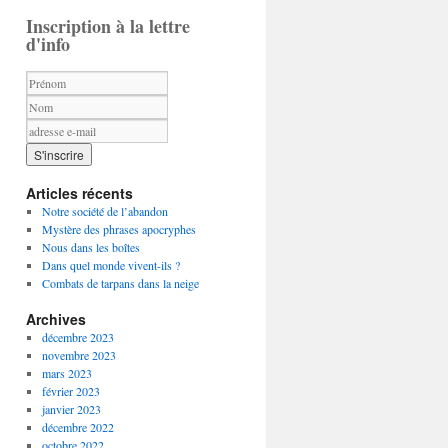
Inscription à la lettre
d'info
Articles récents
Notre société de l’abandon
Mystère des phrases apocryphes
Nous dans les boîtes
Dans quel monde vivent-ils ?
Combats de tarpans dans la neige
Archives
décembre 2023
novembre 2023
mars 2023
février 2023
janvier 2023
décembre 2022
octobre 2022