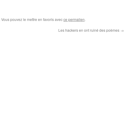
. Vous pouvez le mettre en favoris avec
ce permalien
.
Les hackers en ont ruiné des poèmes
→