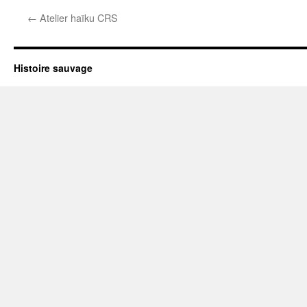
←
Atelier haïku CRS
Histoire sauvage