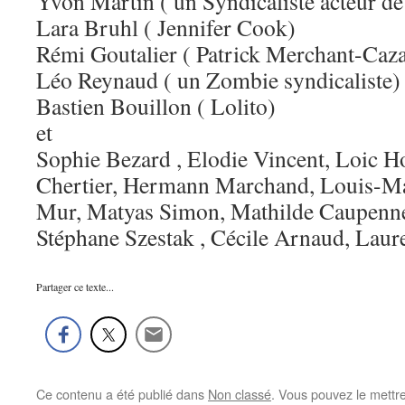
Yvon Martin ( un Syndicaliste acteur de 
Lara Bruhl ( Jennifer Cook)
Rémi Goutalier ( Patrick Merchant-Caza
Léo Reynaud ( un Zombie syndicaliste)
Bastien Bouillon ( Lolito)
et
Sophie Bezard , Elodie Vincent, Loic H
Chertier, Hermann Marchand, Louis-Ma
Mur, Matyas Simon, Mathilde Caupenne,
Stéphane Szestak , Cécile Arnaud, Laur
Partager ce texte...
Ce contenu a été publié dans
Non classé
. Vous pouvez le mettr