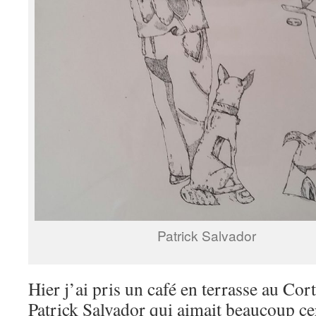
Patrick Salvador
Hier j’ai pris un café en terrasse au Cor
Patrick Salvador qui aimait beaucoup ce